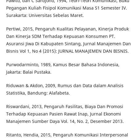
Pawito, dan C Sardjono, 1994, Teori-Teori Komunikasi, Buku
Pegangan Kuliah Fisipol Komunikasi Masa S1 Semester IV.
Surakarta: Universitas Sebelas Maret.
Pertiwi, 2015, Pengaruh Kualitas Pelayanan, Kinerja Produk
Dan Kinerja SDM Terhadap Kepuasan Konsumen PT.
Asuransi Jiwa Di Kabupaten Sintang, Jurnal Manajemen Dan
Bisnis Vol 1, No 4 (2015): JURNAL MANAJEMEN DAN BISNIS.
Purwodarminto, 1989, Kamus Besar Bahasa Indonesia,
Jakarta: Balai Pustaka.
Riduwan & Akdon, 2009, Rumus dan Data dalam Analisis
Statistika, Bandung: Alafabeta.
Riswardani, 2013, Pengaruh Fasilitas, Biaya Dan Promosi
Terhadap Kepuasan Pasien Rawat Inap, Jurnal Ekonomi
Manajemen Sumber Daya Vol. 14, No. 2, Desember 2013.
Ritanto, Hendia, 2015, Pengaruh Komunikasi Interpersonal