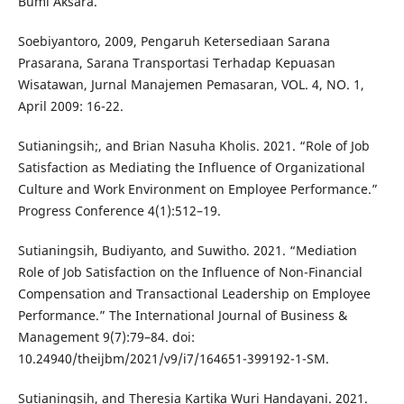
Bumi Aksara.
Soebiyantoro, 2009, Pengaruh Ketersediaan Sarana
Prasarana, Sarana Transportasi Terhadap Kepuasan
Wisatawan, Jurnal Manajemen Pemasaran, VOL. 4, NO. 1,
April 2009: 16-22.
Sutianingsih;, and Brian Nasuha Kholis. 2021. “Role of Job
Satisfaction as Mediating the Influence of Organizational
Culture and Work Environment on Employee Performance.”
Progress Conference 4(1):512–19.
Sutianingsih, Budiyanto, and Suwitho. 2021. “Mediation
Role of Job Satisfaction on the Influence of Non-Financial
Compensation and Transactional Leadership on Employee
Performance.” The International Journal of Business &
Management 9(7):79–84. doi:
10.24940/theijbm/2021/v9/i7/164651-399192-1-SM.
Sutianingsih, and Theresia Kartika Wuri Handayani. 2021.