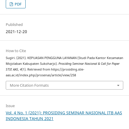
PDF
Published
2021-12-20
How to Cite
Sugiri. (2021). KEPUASAN PENGGUNA LAYANAN (Studi Pada Kantor Kecamatan
Mojolaban Kabupaten Sukoharjo).
Prosiding Seminar Nasional & Call for Paper
STIE AAS
,
4
(1). Retrieved from https://prosiding.stie-
aas.ac.id/index.php/prosenas/article/view/258
More Citation Formats
Issue
Vol. 4 No. 1 (2021): PROSIDING SEMINAR NASIONAL ITB AAS
INDONESIA TAHUN 2021