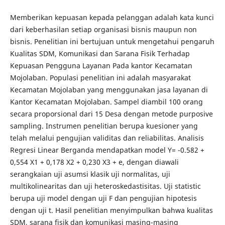
Memberikan kepuasan kepada pelanggan adalah kata kunci
dari keberhasilan setiap organisasi bisnis maupun non
bisnis. Penelitian ini bertujuan untuk mengetahui pengaruh
Kualitas SDM, Komunikasi dan Sarana Fisik Terhadap
Kepuasan Pengguna Layanan Pada kantor Kecamatan
Mojolaban. Populasi penelitian ini adalah masyarakat
Kecamatan Mojolaban yang menggunakan jasa layanan di
Kantor Kecamatan Mojolaban. Sampel diambil 100 orang
secara proporsional dari 15 Desa dengan metode purposive
sampling. Instrumen penelitian berupa kuesioner yang
telah melalui pengujian validitas dan reliabilitas. Analisis
Regresi Linear Berganda mendapatkan model Y= -0.582 +
0,554 X1 + 0,178 X2 + 0,230 X3 + e, dengan diawali
serangkaian uji asumsi klasik uji normalitas, uji
multikolinearitas dan uji heteroskedastisitas. Uji statistic
berupa uji model dengan uji F dan pengujian hipotesis
dengan uji t. Hasil penelitian menyimpulkan bahwa kualitas
SDM, sarana fisik dan komunikasi masing-masing