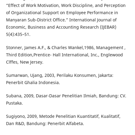
“Effect of Work Motivation, Work Discipline, and Perception
of Organizational Support on Employee Performance in
Manyaran Sub-District Office.” International Journal of
Economic, Business and Accounting Research (IJEBAR)
5(4):435–51.
Stonner, James A.F., & Charles Wankel,1986, Management ,
Third Edition,Prentice- Hall International, Inc., Englewood
Clffes, New Jersey.
Sumarwan, Ujang, 2003, Perilaku Konsumen, Jakarta:
Penerbit Ghalia Indonesia.
Subana, 2009, Dasar-Dasar Penelitian Ilmiah, Bandung: CV.
Pustaka.
Sugiyono, 2009, Metode Penelitian Kuantitatif, Kualitatif,
Dan R&D, Bandung: Penerbit Alfabeta.