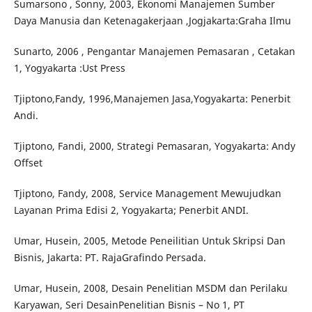
Sumarsono , Sonny, 2003, Ekonomi Manajemen Sumber
Daya Manusia dan Ketenagakerjaan ,Jogjakarta:Graha Ilmu
Sunarto, 2006 , Pengantar Manajemen Pemasaran , Cetakan
1, Yogyakarta :Ust Press
Tjiptono,Fandy, 1996,Manajemen Jasa,Yogyakarta: Penerbit
Andi.
Tjiptono, Fandi, 2000, Strategi Pemasaran, Yogyakarta: Andy
Offset
Tjiptono, Fandy, 2008, Service Management Mewujudkan
Layanan Prima Edisi 2, Yogyakarta; Penerbit ANDI.
Umar, Husein, 2005, Metode Peneilitian Untuk Skripsi Dan
Bisnis, Jakarta: PT. RajaGrafindo Persada.
Umar, Husein, 2008, Desain Penelitian MSDM dan Perilaku
Karyawan, Seri DesainPenelitian Bisnis – No 1, PT