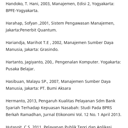
Handoko, T. Hani, 2003, Manajemen, Edisi 2, Yogyakarta:
BPFE-Yogyakarta.
Harahap, Sofyan ,2001, Sistem Pengawasan Manajemen,
Jakarta:Penerbit Quantum.
Hariandja, Marihot T.E , 2002, Manajemen Sumber Daya
Manusia, Jakarta: Grasindo.
Hartanto, Jagiyanto, 200,. Pengenalan Komputer. Yogakarta:
Pusaka Belajar.
Hasibuan, Malayu SP., 2007, Manajemen Sumber Daya
Manusia, Jakarta: PT. Bumi Aksara
Hermanto, 2013, Pengaruh Kualitas Pelayanan Sdm Bank
Syariah Terhadap Kepuasan Nasabah: Studi Pada BPRS
Berkah Ramadhan, Jurnal Etikonomi Vol. 12 No. 1 April 2013.
Hutasoit, C.S.,2011, Pelayanan Publik Teori dan Aplikasi,