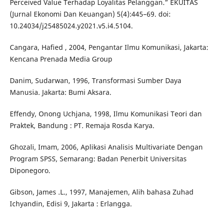
Perceived Value Terhadap Loyalitas Pelanggan.” EKUITAS
(Jurnal Ekonomi Dan Keuangan) 5(4):445–69. doi:
10.24034/j25485024.y2021.v5.i4.5104.
Cangara, Hafied , 2004, Pengantar Ilmu Komunikasi, Jakarta:
Kencana Prenada Media Group
Danim, Sudarwan, 1996, Transformasi Sumber Daya
Manusia. Jakarta: Bumi Aksara.
Effendy, Onong Uchjana, 1998, Ilmu Komunikasi Teori dan
Praktek, Bandung : PT. Remaja Rosda Karya.
Ghozali, Imam, 2006, Aplikasi Analisis Multivariate Dengan
Program SPSS, Semarang: Badan Penerbit Universitas
Diponegoro.
Gibson, James .L., 1997, Manajemen, Alih bahasa Zuhad
Ichyandin, Edisi 9, Jakarta : Erlangga.