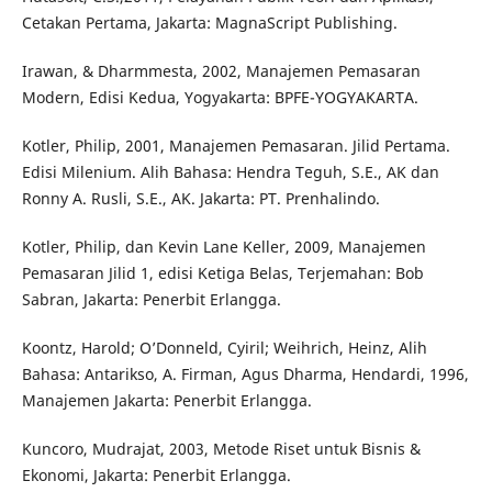
Cetakan Pertama, Jakarta: MagnaScript Publishing.
Irawan, & Dharmmesta, 2002, Manajemen Pemasaran
Modern, Edisi Kedua, Yogyakarta: BPFE-YOGYAKARTA.
Kotler, Philip, 2001, Manajemen Pemasaran. Jilid Pertama.
Edisi Milenium. Alih Bahasa: Hendra Teguh, S.E., AK dan
Ronny A. Rusli, S.E., AK. Jakarta: PT. Prenhalindo.
Kotler, Philip, dan Kevin Lane Keller, 2009, Manajemen
Pemasaran Jilid 1, edisi Ketiga Belas, Terjemahan: Bob
Sabran, Jakarta: Penerbit Erlangga.
Koontz, Harold; O’Donneld, Cyiril; Weihrich, Heinz, Alih
Bahasa: Antarikso, A. Firman, Agus Dharma, Hendardi, 1996,
Manajemen Jakarta: Penerbit Erlangga.
Kuncoro, Mudrajat, 2003, Metode Riset untuk Bisnis &
Ekonomi, Jakarta: Penerbit Erlangga.