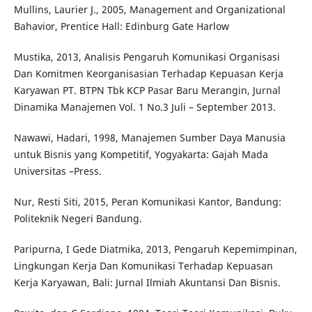
Mullins, Laurier J., 2005, Management and Organizational
Bahavior, Prentice Hall: Edinburg Gate Harlow
Mustika, 2013, Analisis Pengaruh Komunikasi Organisasi
Dan Komitmen Keorganisasian Terhadap Kepuasan Kerja
Karyawan PT. BTPN Tbk KCP Pasar Baru Merangin, Jurnal
Dinamika Manajemen Vol. 1 No.3 Juli – September 2013.
Nawawi, Hadari, 1998, Manajemen Sumber Daya Manusia
untuk Bisnis yang Kompetitif, Yogyakarta: Gajah Mada
Universitas –Press.
Nur, Resti Siti, 2015, Peran Komunikasi Kantor, Bandung:
Politeknik Negeri Bandung.
Paripurna, I Gede Diatmika, 2013, Pengaruh Kepemimpinan,
Lingkungan Kerja Dan Komunikasi Terhadap Kepuasan
Kerja Karyawan, Bali: Jurnal Ilmiah Akuntansi Dan Bisnis.