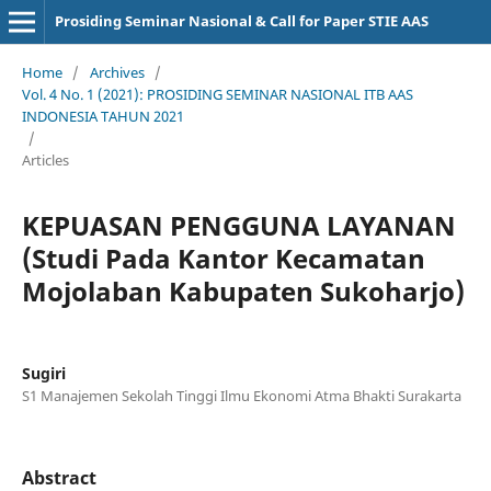
Prosiding Seminar Nasional & Call for Paper STIE AAS
Home
/
Archives
/
Vol. 4 No. 1 (2021): PROSIDING SEMINAR NASIONAL ITB AAS
INDONESIA TAHUN 2021
/
Articles
KEPUASAN PENGGUNA LAYANAN
(Studi Pada Kantor Kecamatan
Mojolaban Kabupaten Sukoharjo)
Sugiri
S1 Manajemen Sekolah Tinggi Ilmu Ekonomi Atma Bhakti Surakarta
Abstract