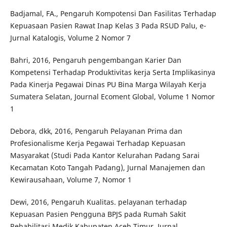
Badjamal, FA., Pengaruh Kompotensi Dan Fasilitas Terhadap
Kepuasaan Pasien Rawat Inap Kelas 3 Pada RSUD Palu, e-
Jurnal Katalogis, Volume 2 Nomor 7
Bahri, 2016, Pengaruh pengembangan Karier Dan
Kompetensi Terhadap Produktivitas kerja Serta Implikasinya
Pada Kinerja Pegawai Dinas PU Bina Marga Wilayah Kerja
Sumatera Selatan, Journal Ecoment Global, Volume 1 Nomor
1
Debora, dkk, 2016, Pengaruh Pelayanan Prima dan
Profesionalisme Kerja Pegawai Terhadap Kepuasan
Masyarakat (Studi Pada Kantor Kelurahan Padang Sarai
Kecamatan Koto Tangah Padang), Jurnal Manajemen dan
Kewirausahaan, Volume 7, Nomor 1
Dewi, 2016, Pengaruh Kualitas. pelayanan terhadap
Kepuasan Pasien Pengguna BPJS pada Rumah Sakit
Rehabilitasi Medik Kabupaten Aceh Timur. Jurnal