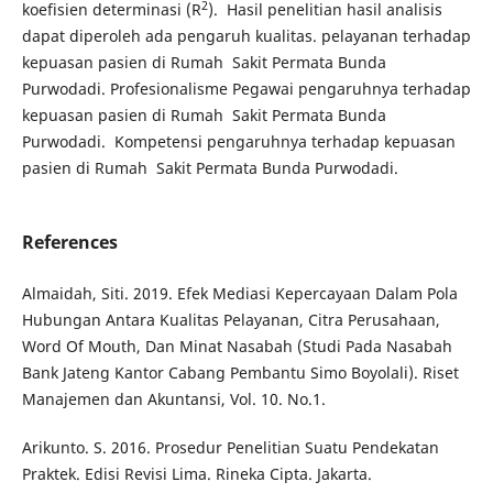
2
koefisien determinasi (R
). Hasil penelitian hasil analisis
dapat diperoleh ada pengaruh kualitas. pelayanan terhadap
kepuasan pasien di Rumah Sakit Permata Bunda
Purwodadi. Profesionalisme Pegawai pengaruhnya terhadap
kepuasan pasien di Rumah Sakit Permata Bunda
Purwodadi. Kompetensi pengaruhnya terhadap kepuasan
pasien di Rumah Sakit Permata Bunda Purwodadi.
References
Almaidah, Siti. 2019. Efek Mediasi Kepercayaan Dalam Pola
Hubungan Antara Kualitas Pelayanan, Citra Perusahaan,
Word Of Mouth, Dan Minat Nasabah (Studi Pada Nasabah
Bank Jateng Kantor Cabang Pembantu Simo Boyolali). Riset
Manajemen dan Akuntansi, Vol. 10. No.1.
Arikunto. S. 2016. Prosedur Penelitian Suatu Pendekatan
Praktek. Edisi Revisi Lima. Rineka Cipta. Jakarta.