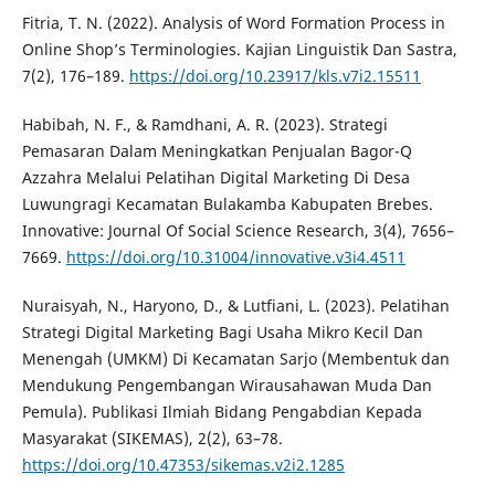
Fitria, T. N. (2022). Analysis of Word Formation Process in
Online Shop’s Terminologies. Kajian Linguistik Dan Sastra,
7(2), 176–189.
https://doi.org/10.23917/kls.v7i2.15511
Habibah, N. F., & Ramdhani, A. R. (2023). Strategi
Pemasaran Dalam Meningkatkan Penjualan Bagor-Q
Azzahra Melalui Pelatihan Digital Marketing Di Desa
Luwungragi Kecamatan Bulakamba Kabupaten Brebes.
Innovative: Journal Of Social Science Research, 3(4), 7656–
7669.
https://doi.org/10.31004/innovative.v3i4.4511
Nuraisyah, N., Haryono, D., & Lutfiani, L. (2023). Pelatihan
Strategi Digital Marketing Bagi Usaha Mikro Kecil Dan
Menengah (UMKM) Di Kecamatan Sarjo (Membentuk dan
Mendukung Pengembangan Wirausahawan Muda Dan
Pemula). Publikasi Ilmiah Bidang Pengabdian Kepada
Masyarakat (SIKEMAS), 2(2), 63–78.
https://doi.org/10.47353/sikemas.v2i2.1285