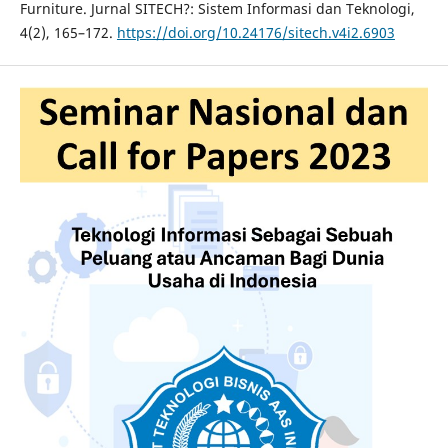
Furniture. Jurnal SITECH?: Sistem Informasi dan Teknologi,
4(2), 165–172.
https://doi.org/10.24176/sitech.v4i2.6903