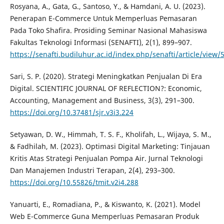
Rosyana, A., Gata, G., Santoso, Y., & Hamdani, A. U. (2023).
Penerapan E-Commerce Untuk Memperluas Pemasaran
Pada Toko Shafira. Prosiding Seminar Nasional Mahasiswa
Fakultas Teknologi Informasi (SENAFTI), 2(1), 899–907.
https://senafti.budiluhur.ac.id/index.php/senafti/article/view/
Sari, S. P. (2020). Strategi Meningkatkan Penjualan Di Era
Digital. SCIENTIFIC JOURNAL OF REFLECTION?: Economic,
Accounting, Management and Business, 3(3), 291–300.
https://doi.org/10.37481/sjr.v3i3.224
Setyawan, D. W., Himmah, T. S. F., Kholifah, L., Wijaya, S. M.,
& Fadhilah, M. (2023). Optimasi Digital Marketing: Tinjauan
Kritis Atas Strategi Penjualan Pompa Air. Jurnal Teknologi
Dan Manajemen Industri Terapan, 2(4), 293–300.
https://doi.org/10.55826/tmit.v2i4.288
Yanuarti, E., Romadiana, P., & Kiswanto, K. (2021). Model
Web E-Commerce Guna Memperluas Pemasaran Produk