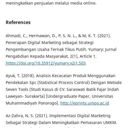
meningkatkan penjualan melalui media online.
References
Ahmadi, C., Hermawan, D., P, S. N. L., & M, K. T. (2021).
Penerapan Digital Marketing sebagai Strategi
Pengembangan Usaha Ternak Tikus Putih. Yumary: Jurnal
Pengabdian Kepada Masyarakat, 2(1), Article 1.
https://doi.org/10.35912/yumary.v2i1.503
Ayuk, T. (2018). Analisis Kecacatan Produk Menggunakan
Pendekatan Spc (Statistical Process Control) Dengan Metode
Seven Tools (Studi Kasus di CV. Saraswati Batik Fajar Indah
Laweyan- Surakarta) [Undergraduate Paper, Universitas
Muhammadiyah Ponorogo].
http://eprints.umpo.ac.id
Az-Zahra, N. S. (2021). Implementasi Digital Marketing
Sebagai Strategi Dalam Meningkatkan Pemasaran UMKM.