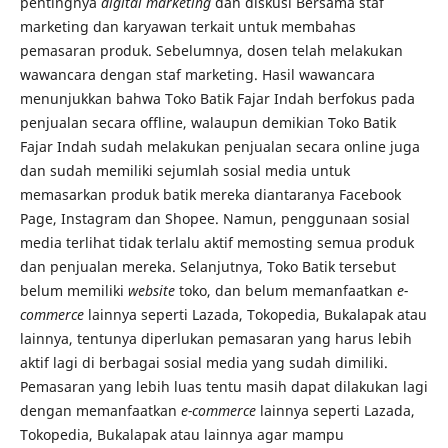
pentingnya
digital marketing
dan diskusi Bersama staf
marketing dan karyawan terkait untuk membahas
pemasaran produk. Sebelumnya, dosen telah melakukan
wawancara dengan staf marketing. Hasil wawancara
menunjukkan bahwa Toko Batik Fajar Indah berfokus pada
penjualan secara offline, walaupun demikian Toko Batik
Fajar Indah sudah melakukan penjualan secara online juga
dan sudah memiliki sejumlah sosial media untuk
memasarkan produk batik mereka diantaranya Facebook
Page, Instagram dan Shopee. Namun, penggunaan sosial
media terlihat tidak terlalu aktif memosting semua produk
dan penjualan mereka. Selanjutnya, Toko Batik tersebut
belum memiliki
website
toko, dan belum memanfaatkan
e-
commerce
lainnya seperti Lazada, Tokopedia, Bukalapak atau
lainnya, tentunya diperlukan pemasaran yang harus lebih
aktif lagi di berbagai sosial media yang sudah dimiliki.
Pemasaran yang lebih luas tentu masih dapat dilakukan lagi
dengan memanfaatkan
e-commerce
lainnya seperti Lazada,
Tokopedia, Bukalapak atau lainnya agar mampu