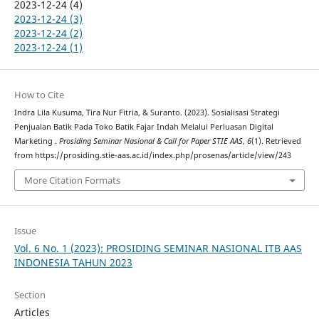
2023-12-24 (4)
2023-12-24 (3)
2023-12-24 (2)
2023-12-24 (1)
How to Cite
Indra Lila Kusuma, Tira Nur Fitria, & Suranto. (2023). Sosialisasi Strategi
Penjualan Batik Pada Toko Batik Fajar Indah Melalui Perluasan Digital
Marketing .
Prosiding Seminar Nasional & Call for Paper STIE AAS
,
6
(1). Retrieved
from https://prosiding.stie-aas.ac.id/index.php/prosenas/article/view/243
More Citation Formats
Issue
Vol. 6 No. 1 (2023): PROSIDING SEMINAR NASIONAL ITB AAS
INDONESIA TAHUN 2023
Section
Articles