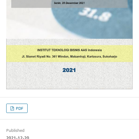
PDF
Published
2021-12-20