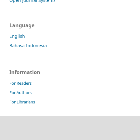
Open Journal Systems
Language
English
Bahasa Indonesia
Information
For Readers
For Authors
For Librarians