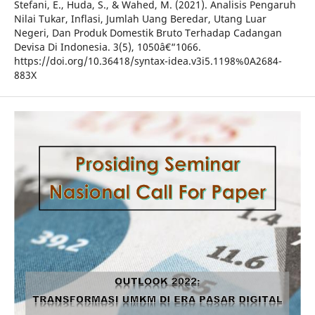
Stefani, E., Huda, S., & Wahed, M. (2021). Analisis Pengaruh
Nilai Tukar, Inflasi, Jumlah Uang Beredar, Utang Luar
Negeri, Dan Produk Domestik Bruto Terhadap Cadangan
Devisa Di Indonesia. 3(5), 1050â€“1066.
https://doi.org/10.36418/syntax-idea.v3i5.1198%0A2684-
883X