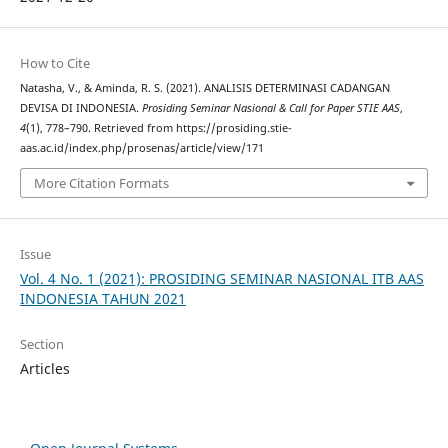
How to Cite
Natasha, V., & Aminda, R. S. (2021). ANALISIS DETERMINASI CADANGAN
DEVISA DI INDONESIA.
Prosiding Seminar Nasional & Call for Paper STIE AAS
,
4
(1), 778–790. Retrieved from https://prosiding.stie-
aas.ac.id/index.php/prosenas/article/view/171
More Citation Formats
Issue
Vol. 4 No. 1 (2021): PROSIDING SEMINAR NASIONAL ITB AAS
INDONESIA TAHUN 2021
Section
Articles