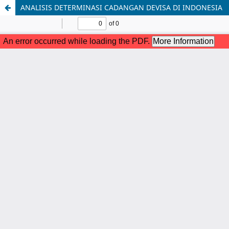
ANALISIS DETERMINASI CADANGAN DEVISA DI INDONESIA