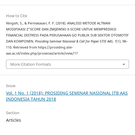
How to Cite
Ningsih, S., & Permatasari, F. F. (2018). ANALISIS METODE ALTMAN
MODIFIKASI Z”SCORE DAN ZMIJEWSKI X-SCORE UNTUK MEMPREDIKSI
FINANCIAL DISTRESS PADA PERUSAHAAN GO PUBLIK SUB SEKTOR OTOMOTIF
DAN KOMPONEN.
Prosiding Seminar Nasional & Call for Paper STIE AAS
,
1
(1), 98–
110. Retrieved from https://prosiding.stie-
aas.ac.id/index.php/prosenas/article/view/17
More Citation Formats
Issue
Vol. 1 No. 1 (2018): PROSIDING SEMINAR NASIONAL ITB AAS
INDONESIA TAHUN 2018
Section
Articles