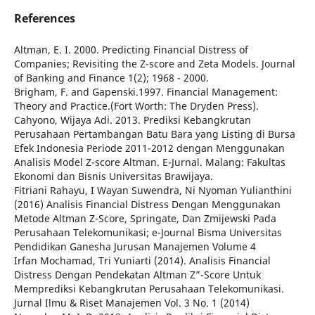
References
Altman, E. I. 2000. Predicting Financial Distress of
Companies; Revisiting the Z-score and Zeta Models. Journal
of Banking and Finance 1(2); 1968 - 2000.
Brigham, F. and Gapenski.1997. Financial Management:
Theory and Practice.(Fort Worth: The Dryden Press).
Cahyono, Wijaya Adi. 2013. Prediksi Kebangkrutan
Perusahaan Pertambangan Batu Bara yang Listing di Bursa
Efek Indonesia Periode 2011-2012 dengan Menggunakan
Analisis Model Z-score Altman. E-Jurnal. Malang: Fakultas
Ekonomi dan Bisnis Universitas Brawijaya.
Fitriani Rahayu, I Wayan Suwendra, Ni Nyoman Yulianthini
(2016) Analisis Financial Distress Dengan Menggunakan
Metode Altman Z-Score, Springate, Dan Zmijewski Pada
Perusahaan Telekomunikasi; e-Journal Bisma Universitas
Pendidikan Ganesha Jurusan Manajemen Volume 4
Irfan Mochamad, Tri Yuniarti (2014). Analisis Financial
Distress Dengan Pendekatan Altman Z”-Score Untuk
Memprediksi Kebangkrutan Perusahaan Telekomunikasi.
Jurnal Ilmu & Riset Manajemen Vol. 3 No. 1 (2014)