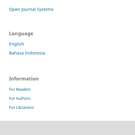
Open Journal Systems
Language
English
Bahasa Indonesia
Information
For Readers
For Authors
For Librarians