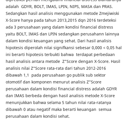
adalah GDYR, BOLT, IMAS, LPIN, NIPS, MASA dan PRAS.
Sedangkan hasil analisis menggunakan metode Zmejiwiski
X-Score hanya pada tahun 2013,2015 dqn 2016 terdeteksi
ada 3 perusahaan yang dalam kondisi financial distress
yaitu BOLT, IMAS dan LPIN sedangkan perusahann lainnya
dalam kondisi keuangan yang sehat. Dari hasil analisis
hipotesis diperolah nilai signifkansi sebesar 0,000 < 0,05 hal
ini berarti hipotesis terbukti bahwa terdapat perbedaan
hasil analisis antara metode Z”Score dengan X-Score. Hasil
analisis nilai Z“Score rata-rata dari tahun 2012-2016
dibawah 1,1 pada perusahaan go publik sub sektor
otomotif dan komponen menurut analisis Z”Score
perusahaan dalam kondisi financial distress adalah GDYR
dan IMAS berbeda dengan hasil analisis metode X-Score
menunjukkan bahwa selama 5 tahun nilai rata-ratanya
dibawah 0 atau negatif maka berarti keuangan semua
perusahaan dalam kondisi sehat.