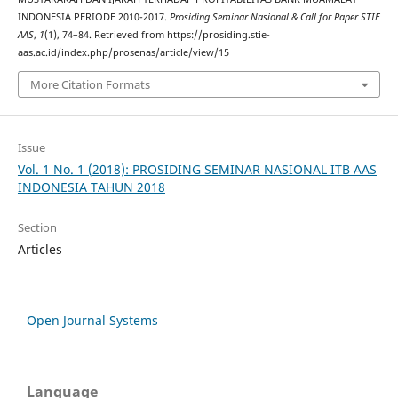
INDONESIA PERIODE 2010-2017.
Prosiding Seminar Nasional & Call for Paper STIE
AAS
,
1
(1), 74–84. Retrieved from https://prosiding.stie-
aas.ac.id/index.php/prosenas/article/view/15
More Citation Formats
Issue
Vol. 1 No. 1 (2018): PROSIDING SEMINAR NASIONAL ITB AAS
INDONESIA TAHUN 2018
Section
Articles
Open Journal Systems
Language