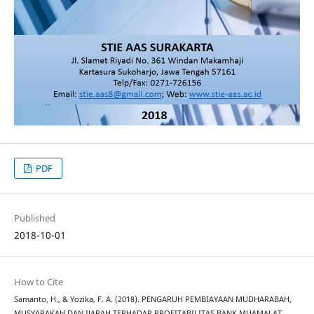
PDF
Published
2018-10-01
How to Cite
Samanto, H., & Yozika, F. A. (2018). PENGARUH PEMBIAYAAN MUDHARABAH,
MUSYARAKAH DAN IJARAH TERHADAP PROFITABILITAS BANK MUAMALAT