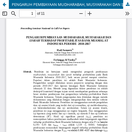
PENGARUH PEMBIAYAAN MUDHARABAH, MUSYARAKAH DAN IJARAH TERHADAP PROFITABILITAS BANK MUAMALAT INDONESIA PERIODE 2010-2017