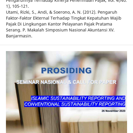
Pengaruhnya Terhadap Kinerja Penerimaan Pajak, Vol. 4(No.
1), 105-121.
Utami, Rizki, S., Andi, & Soerono, A. N. (2012). Pengaruh
Faktor-Faktor Ekternal Terhadap Tingkat Kepatuhan Wajib
Pajak Di Lingkungan Kantor Pelayanan Pajak Pratama
Serang. P. Makalah Simposium Nasional Akuntansi XV.
Banjarmasin.