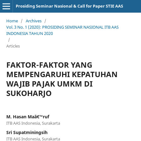
Prosiding Seminar Nasional & Call for Paper STIE AAS
Home
/
Archives
/
Vol. 3 No. 1 (2020): PROSIDING SEMINAR NASIONAL ITB AAS
INDONESIA TAHUN 2020
/
Articles
FAKTOR-FAKTOR YANG
MEMPENGARUHI KEPATUHAN
WAJIB PAJAK UMKM DI
SUKOHARJO
M. Hasan Maâ€™ruf
ITB AAS Indonesia, Surakarta
Sri Supatminingsih
ITB AAS Indonesia, Surakarta