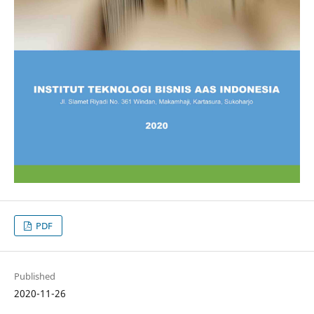
PDF
Published
2020-11-26