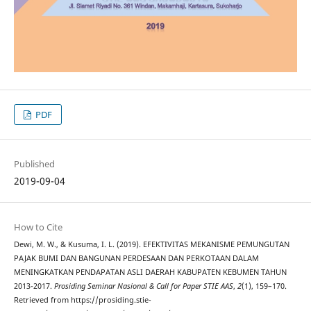
PDF
Published
2019-09-04
How to Cite
Dewi, M. W., & Kusuma, I. L. (2019). EFEKTIVITAS MEKANISME PEMUNGUTAN
PAJAK BUMI DAN BANGUNAN PERDESAAN DAN PERKOTAAN DALAM
MENINGKATKAN PENDAPATAN ASLI DAERAH KABUPATEN KEBUMEN TAHUN
2013-2017.
Prosiding Seminar Nasional & Call for Paper STIE AAS
,
2
(1), 159–170.
Retrieved from https://prosiding.stie-