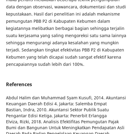
data dengan observasi, wawancara, dokumentasi dan studi
kepustakaan. Hasil dari penelitian ini adalah mekanisme
pemungutan PBB P2 di Kabupaten Kebumen dalam
kegiatannya melibatkan berbagai bagian sehingga terjalin
suatu kerjasama yang saling mengoreksi satu sama lainnya
sehingga mengurangi adanya kesalahan yang mungkin
terjadi. Sedangkan tingkat efektivitas PBB P2 di Kabupaten
Kebumen yang telah dicapai sudah sangat efektif karena
pencapaiannya sudah lebih dari 100%.
References
Abdul Halim dan Muhammad Syam Kusufi, 2014. Akuntansi
Keuangan Daerah Edisi 4. Jakarta: Salemba Empat
Bastian, Indra, 2010. Akuntansi Sektor Publik Suatu
Pengantar Edisi Ketiga. Jakarta: Penerbit Erlangga
Elviza, Rizki, 2018. Analisis Efektifitas Pemungutan Pajak
Bumi dan Bangunan Untuk Meningkatkan Pendapatan Asli
Daerah Pada Badan Pengelolaan Keuangan Daerah