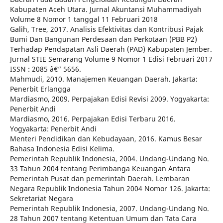
Kabupaten Aceh Utara. Jurnal Akuntansi Muhammadiyah
Volume 8 Nomor 1 tanggal 11 Februari 2018
Galih, Tree, 2017. Analisis Efektivitas dan Kontribusi Pajak
Bumi Dan Bangunan Perdesaan dan Perkotaan (PBB P2)
Terhadap Pendapatan Asli Daerah (PAD) Kabupaten Jember.
Jurnal STIE Semarang Volume 9 Nomor 1 Edisi Februari 2017
ISSN : 2085 â€“ 5656.
Mahmudi, 2010. Manajemen Keuangan Daerah. Jakarta:
Penerbit Erlangga
Mardiasmo, 2009. Perpajakan Edisi Revisi 2009. Yogyakarta:
Penerbit Andi
Mardiasmo, 2016. Perpajakan Edisi Terbaru 2016.
Yogyakarta: Penerbit Andi
Menteri Pendidikan dan Kebudayaan, 2016. Kamus Besar
Bahasa Indonesia Edisi Kelima.
Pemerintah Republik Indonesia, 2004. Undang-Undang No.
33 Tahun 2004 tentang Perimbanga Keuangan Antara
Pemerintah Pusat dan pemerintah Daerah. Lembaran
Negara Republik Indonesia Tahun 2004 Nomor 126. Jakarta:
Sekretariat Negara
Pemerintah Republik Indonesia, 2007. Undang-Undang No.
28 Tahun 2007 tentang Ketentuan Umum dan Tata Cara