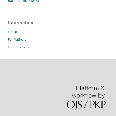
Bahasa Indonesia
Information
For Readers
For Authors
For Librarians