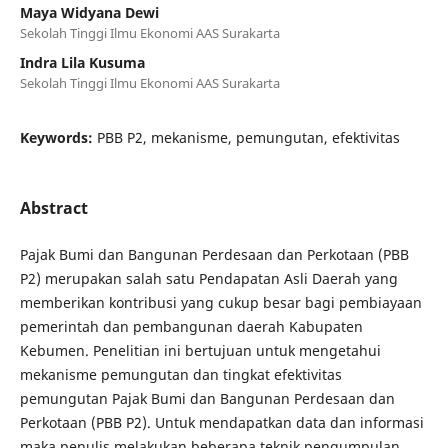
Maya Widyana Dewi
Sekolah Tinggi Ilmu Ekonomi AAS Surakarta
Indra Lila Kusuma
Sekolah Tinggi Ilmu Ekonomi AAS Surakarta
Keywords:
PBB P2, mekanisme, pemungutan, efektivitas
Abstract
Pajak Bumi dan Bangunan Perdesaan dan Perkotaan (PBB
P2) merupakan salah satu Pendapatan Asli Daerah yang
memberikan kontribusi yang cukup besar bagi pembiayaan
pemerintah dan pembangunan daerah Kabupaten
Kebumen. Penelitian ini bertujuan untuk mengetahui
mekanisme pemungutan dan tingkat efektivitas
pemungutan Pajak Bumi dan Bangunan Perdesaan dan
Perkotaan (PBB P2). Untuk mendapatkan data dan informasi
maka penulis melakukan beberapa teknik pengumpulan