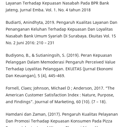
Layanan Terhadap Kepuasan Nasabah Pada BPR Bank
Jateng. Jurnal Emba. Vol. 1. No. 4 tahun 2018
Budiarti, Anindhyta, 2019. Pengaruh Kualitas Layanan Dan
Penanganan Keluhan Terhadap Kepuasan Dan Loyalitas
Nasabah Bank Umum Syariah Di Surabaya. Ekuitas Vol. 15
No. 2 Juni 2016: 210 – 231
Budiyono, B., & Sutianingsih, S. (2019). Peran Kepuasan
Pelanggan Dalam Memoderasi Pengaruh Perceived Value
Terhadap Loyalitas Pelanggan. EKUITAS (Jurnal Ekonomi
Dan Keuangan), 5 (4), 445–469.
Fornell, Claes; Johnson, Michael D ; Anderson, 2017. “The
American Customer Satisfaction Index : Nature, Purpose,
and Findings”. Journal of Marketing, 60 (10). (7 – 18).
Hamdani dan Zaman, (2017). Pengaruh Kualitas Pelayanan
Dan Promosi Terhadap Kepuasan Konsumen Pada Pizza