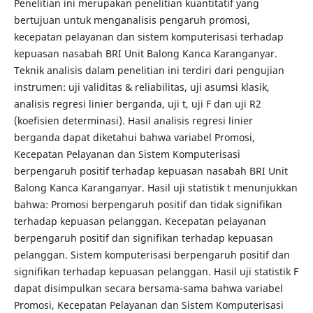
Penelitian ini merupakan penelitian kuantitatif yang
bertujuan untuk menganalisis pengaruh promosi,
kecepatan pelayanan dan sistem komputerisasi terhadap
kepuasan nasabah BRI Unit Balong Kanca Karanganyar.
Teknik analisis dalam penelitian ini terdiri dari pengujian
instrumen: uji validitas & reliabilitas, uji asumsi klasik,
analisis regresi linier berganda, uji t, uji F dan uji R2
(koefisien determinasi). Hasil analisis regresi linier
berganda dapat diketahui bahwa variabel Promosi,
Kecepatan Pelayanan dan Sistem Komputerisasi
berpengaruh positif terhadap kepuasan nasabah BRI Unit
Balong Kanca Karanganyar. Hasil uji statistik t menunjukkan
bahwa: Promosi berpengaruh positif dan tidak signifikan
terhadap kepuasan pelanggan. Kecepatan pelayanan
berpengaruh positif dan signifikan terhadap kepuasan
pelanggan. Sistem komputerisasi berpengaruh positif dan
signifikan terhadap kepuasan pelanggan. Hasil uji statistik F
dapat disimpulkan secara bersama-sama bahwa variabel
Promosi, Kecepatan Pelayanan dan Sistem Komputerisasi