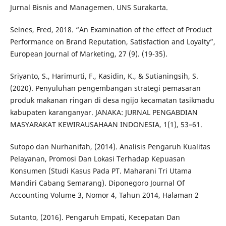
Jurnal Bisnis and Managemen. UNS Surakarta.
Selnes, Fred, 2018. “An Examination of the effect of Product
Performance on Brand Reputation, Satisfaction and Loyalty”,
European Journal of Marketing, 27 (9). (19-35).
Sriyanto, S., Harimurti, F., Kasidin, K., & Sutianingsih, S.
(2020). Penyuluhan pengembangan strategi pemasaran
produk makanan ringan di desa ngijo kecamatan tasikmadu
kabupaten karanganyar. JANAKA: JURNAL PENGABDIAN
MASYARAKAT KEWIRAUSAHAAN INDONESIA, 1(1), 53–61.
Sutopo dan Nurhanifah, (2014). Analisis Pengaruh Kualitas
Pelayanan, Promosi Dan Lokasi Terhadap Kepuasan
Konsumen (Studi Kasus Pada PT. Maharani Tri Utama
Mandiri Cabang Semarang). Diponegoro Journal Of
Accounting Volume 3, Nomor 4, Tahun 2014, Halaman 2
Sutanto, (2016). Pengaruh Empati, Kecepatan Dan