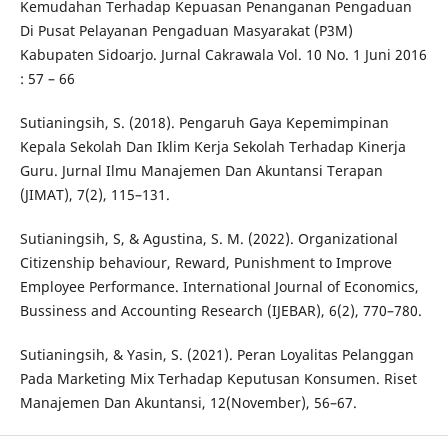
Kemudahan Terhadap Kepuasan Penanganan Pengaduan
Di Pusat Pelayanan Pengaduan Masyarakat (P3M)
Kabupaten Sidoarjo. Jurnal Cakrawala Vol. 10 No. 1 Juni 2016
: 57 – 66
Sutianingsih, S. (2018). Pengaruh Gaya Kepemimpinan
Kepala Sekolah Dan Iklim Kerja Sekolah Terhadap Kinerja
Guru. Jurnal Ilmu Manajemen Dan Akuntansi Terapan
(JIMAT), 7(2), 115–131.
Sutianingsih, S, & Agustina, S. M. (2022). Organizational
Citizenship behaviour, Reward, Punishment to Improve
Employee Performance. International Journal of Economics,
Bussiness and Accounting Research (IJEBAR), 6(2), 770–780.
Sutianingsih, & Yasin, S. (2021). Peran Loyalitas Pelanggan
Pada Marketing Mix Terhadap Keputusan Konsumen. Riset
Manajemen Dan Akuntansi, 12(November), 56–67.