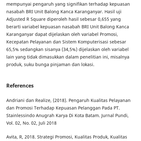
mempunyai pengaruh yang signifikan terhadap kepuasan
nasabah BRI Unit Balong Kanca Karanganyar. Hasil uji
Adjusted R Square diperoleh hasil sebesar 0,655 yang
berarti variabel kepuasan nasabah BRI Unit Balong Kanca
Karanganyar dapat dijelaskan oleh variabel Promosi,
Kecepatan Pelayanan dan Sistem Komputerisasi sebesar
65,5% sedangkan sisanya (34,5%) dijelaskan oleh variabel
lain yang tidak dimasukkan dalam penelitian ini, misalnya
produk, suku bunga pinjaman dan lokasi.
References
Andriani dan Realize, (2018). Pengaruh Kualitas Pelayanan
dan Promosi Terhadap Kepuasan Pelanggan Pada PT.
Stainlessindo Anugrah Karya Di Kota Batam. Jurnal Pundi,
Vol. 02, No. 02, Juli 2018
Avita, R, 2018. Strategi Promosi, Kualitas Produk, Kualitas