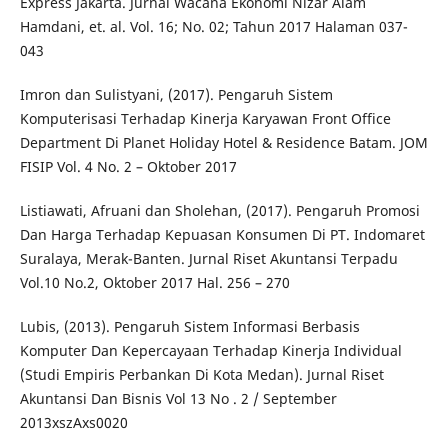
Express Jakarta. Jurnal Wacana Ekonomi Nizar Alam
Hamdani, et. al. Vol. 16; No. 02; Tahun 2017 Halaman 037-
043
Imron dan Sulistyani, (2017). Pengaruh Sistem
Komputerisasi Terhadap Kinerja Karyawan Front Office
Department Di Planet Holiday Hotel & Residence Batam. JOM
FISIP Vol. 4 No. 2 – Oktober 2017
Listiawati, Afruani dan Sholehan, (2017). Pengaruh Promosi
Dan Harga Terhadap Kepuasan Konsumen Di PT. Indomaret
Suralaya, Merak-Banten. Jurnal Riset Akuntansi Terpadu
Vol.10 No.2, Oktober 2017 Hal. 256 – 270
Lubis, (2013). Pengaruh Sistem Informasi Berbasis
Komputer Dan Kepercayaan Terhadap Kinerja Individual
(Studi Empiris Perbankan Di Kota Medan). Jurnal Riset
Akuntansi Dan Bisnis Vol 13 No . 2 / September
2013xszAxs0020