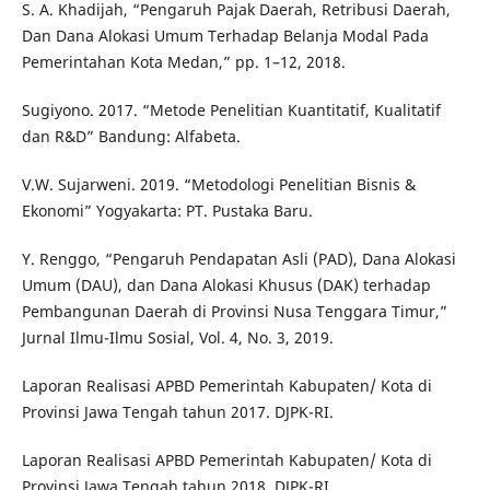
S. A. Khadijah, “Pengaruh Pajak Daerah, Retribusi Daerah,
Dan Dana Alokasi Umum Terhadap Belanja Modal Pada
Pemerintahan Kota Medan,” pp. 1–12, 2018.
Sugiyono. 2017. “Metode Penelitian Kuantitatif, Kualitatif
dan R&D” Bandung: Alfabeta.
V.W. Sujarweni. 2019. “Metodologi Penelitian Bisnis &
Ekonomi” Yogyakarta: PT. Pustaka Baru.
Y. Renggo, “Pengaruh Pendapatan Asli (PAD), Dana Alokasi
Umum (DAU), dan Dana Alokasi Khusus (DAK) terhadap
Pembangunan Daerah di Provinsi Nusa Tenggara Timur,”
Jurnal Ilmu-Ilmu Sosial, Vol. 4, No. 3, 2019.
Laporan Realisasi APBD Pemerintah Kabupaten/ Kota di
Provinsi Jawa Tengah tahun 2017. DJPK-RI.
Laporan Realisasi APBD Pemerintah Kabupaten/ Kota di
Provinsi Jawa Tengah tahun 2018. DJPK-RI.