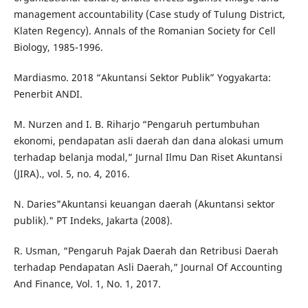
management accountability (Case study of Tulung District,
Klaten Regency). Annals of the Romanian Society for Cell
Biology, 1985-1996.
Mardiasmo. 2018 “Akuntansi Sektor Publik” Yogyakarta:
Penerbit ANDI.
M. Nurzen and I. B. Riharjo “Pengaruh pertumbuhan
ekonomi, pendapatan asli daerah dan dana alokasi umum
terhadap belanja modal,” Jurnal Ilmu Dan Riset Akuntansi
(JIRA)., vol. 5, no. 4, 2016.
N. Daries"Akuntansi keuangan daerah (Akuntansi sektor
publik)." PT Indeks, Jakarta (2008).
R. Usman, “Pengaruh Pajak Daerah dan Retribusi Daerah
terhadap Pendapatan Asli Daerah,” Journal Of Accounting
And Finance, Vol. 1, No. 1, 2017.