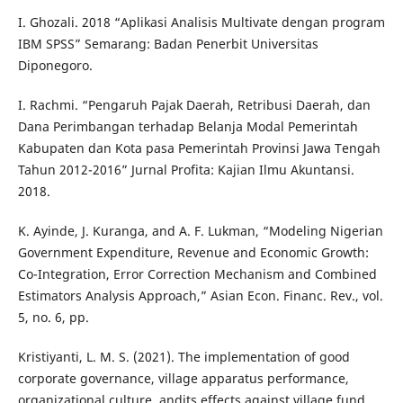
I. Ghozali. 2018 “Aplikasi Analisis Multivate dengan program
IBM SPSS” Semarang: Badan Penerbit Universitas
Diponegoro.
I. Rachmi. “Pengaruh Pajak Daerah, Retribusi Daerah, dan
Dana Perimbangan terhadap Belanja Modal Pemerintah
Kabupaten dan Kota pasa Pemerintah Provinsi Jawa Tengah
Tahun 2012-2016” Jurnal Profita: Kajian Ilmu Akuntansi.
2018.
K. Ayinde, J. Kuranga, and A. F. Lukman, “Modeling Nigerian
Government Expenditure, Revenue and Economic Growth:
Co-Integration, Error Correction Mechanism and Combined
Estimators Analysis Approach,” Asian Econ. Financ. Rev., vol.
5, no. 6, pp.
Kristiyanti, L. M. S. (2021). The implementation of good
corporate governance, village apparatus performance,
organizational culture, andits effects against village fund