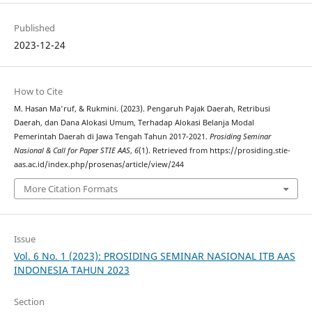
Published
2023-12-24
How to Cite
M. Hasan Ma'ruf, & Rukmini. (2023). Pengaruh Pajak Daerah, Retribusi
Daerah, dan Dana Alokasi Umum, Terhadap Alokasi Belanja Modal
Pemerintah Daerah di Jawa Tengah Tahun 2017-2021.
Prosiding Seminar
Nasional & Call for Paper STIE AAS
,
6
(1). Retrieved from https://prosiding.stie-
aas.ac.id/index.php/prosenas/article/view/244
More Citation Formats
Issue
Vol. 6 No. 1 (2023): PROSIDING SEMINAR NASIONAL ITB AAS
INDONESIA TAHUN 2023
Section