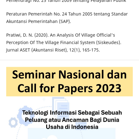
Pemendragi No. 25 Tahun 2009 tentang Pelayanan Publik
Peraturan Pemerintah No. 24 Tahun 2005 tentang Standar
Akuntansi Pemerintahan (SAP).
Pratiwi, D. N. (2020). An Analysis Of Village Official's
Perception Of The Village Financial System (Siskeudes).
Jurnal ASET (Akuntansi Riset), 12(1), 165-175.