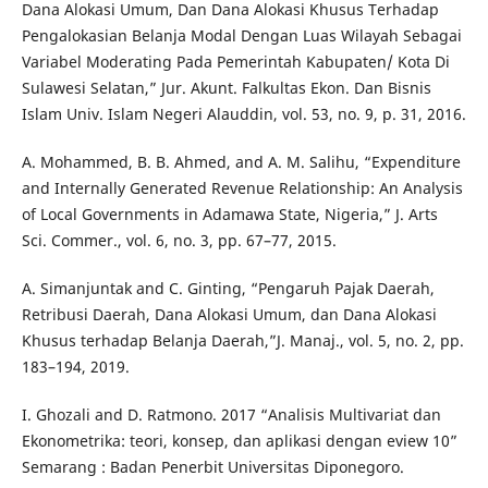
Dana Alokasi Umum, Dan Dana Alokasi Khusus Terhadap
Pengalokasian Belanja Modal Dengan Luas Wilayah Sebagai
Variabel Moderating Pada Pemerintah Kabupaten/ Kota Di
Sulawesi Selatan,” Jur. Akunt. Falkultas Ekon. Dan Bisnis
Islam Univ. Islam Negeri Alauddin, vol. 53, no. 9, p. 31, 2016.
A. Mohammed, B. B. Ahmed, and A. M. Salihu, “Expenditure
and Internally Generated Revenue Relationship: An Analysis
of Local Governments in Adamawa State, Nigeria,” J. Arts
Sci. Commer., vol. 6, no. 3, pp. 67–77, 2015.
A. Simanjuntak and C. Ginting, “Pengaruh Pajak Daerah,
Retribusi Daerah, Dana Alokasi Umum, dan Dana Alokasi
Khusus terhadap Belanja Daerah,”J. Manaj., vol. 5, no. 2, pp.
183–194, 2019.
I. Ghozali and D. Ratmono. 2017 “Analisis Multivariat dan
Ekonometrika: teori, konsep, dan aplikasi dengan eview 10”
Semarang : Badan Penerbit Universitas Diponegoro.