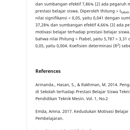
dan sumbangan efektif 7,86% (2) ada pegaruh m
prestasi belajar siswa. Diperoleh thitung > t
tabel
nilai signifikansi < 0,05, yaitu 0,041 dengan su
37,28% dan sumbangan efektif 4,66% (3) ada pe
motivasi belajar terhadap prestasi belajar siswa.
bahwa nilai Fhitung > Ftabel, yaitu 5,787 > 3,31 d
2
0,05, yaitu 0,004. Koefisien determinasi (R
) seb
References
Arinanda., Hasan, S., & Rakhman, M. 2014. Peng
di Sekolah terhadap Prestasi Belajar Siswa Tekni
Pendidikan Teknik Mesin. Vol. 1, No.2
Emda, Amna. 2017. Kedudukan Motivasi Belajar
Pembelajaran.