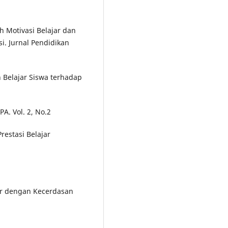
h Motivasi Belajar dan
si. Jurnal Pendidikan
 Belajar Siswa terhadap
A. Vol. 2, No.2
restasi Belajar
jar dengan Kecerdasan