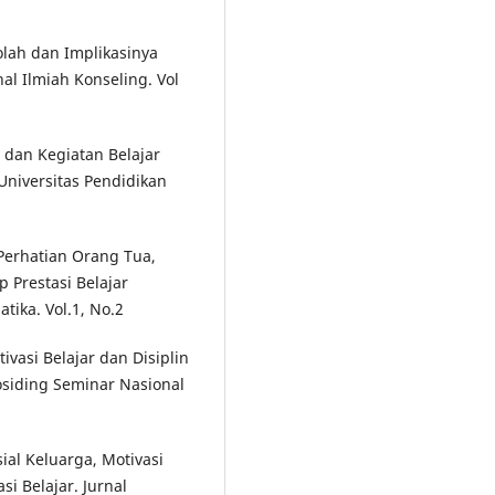
kolah dan Implikasinya
l Ilmiah Konseling. Vol
 dan Kegiatan Belajar
Universitas Pendidikan
Perhatian Orang Tua,
p Prestasi Belajar
tika. Vol.1, No.2
ivasi Belajar dan Disiplin
osiding Seminar Nasional
ial Keluarga, Motivasi
i Belajar. Jurnal