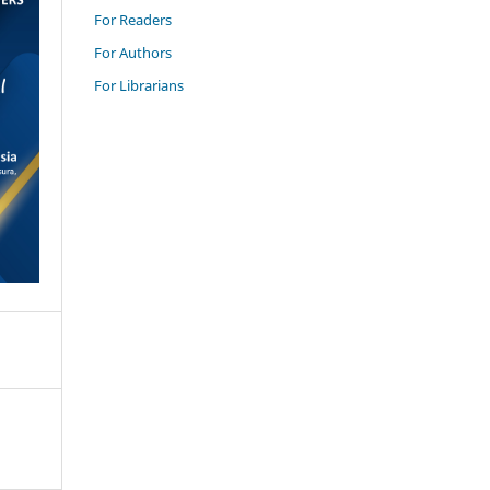
For Readers
For Authors
For Librarians