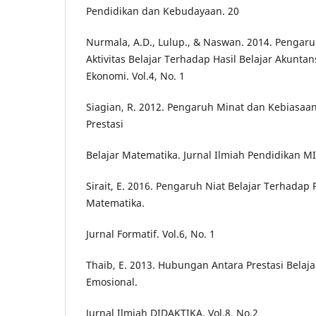
Pendidikan dan Kebudayaan. 20
Nurmala, A.D., Lulup., & Naswan. 2014. Pengaru
Aktivitas Belajar Terhadap Hasil Belajar Akuntan
Ekonomi. Vol.4, No. 1
Siagian, R. 2012. Pengaruh Minat dan Kebiasaan
Prestasi
Belajar Matematika. Jurnal Ilmiah Pendidikan MIP
Sirait, E. 2016. Pengaruh Niat Belajar Terhadap P
Matematika.
Jurnal Formatif. Vol.6, No. 1
Thaib, E. 2013. Hubungan Antara Prestasi Bela
Emosional.
Jurnal Ilmiah DIDAKTIKA. Vol.8, No.2