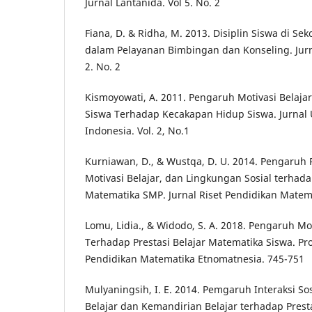
Jurnal Lantanida. Vol 5. No. 2
Fiana, D. & Ridha, M. 2013. Disiplin Siswa di Se
dalam Pelayanan Bimbingan dan Konseling. Jurna
2. No. 2
Kismoyowati, A. 2011. Pengaruh Motivasi Belajar
Siswa Terhadap Kecakapan Hidup Siswa. Jurnal 
Indonesia. Vol. 2, No.1
Kurniawan, D., & Wustqa, D. U. 2014. Pengaruh 
Motivasi Belajar, dan Lingkungan Sosial terhada
Matematika SMP. Jurnal Riset Pendidikan Matema
Lomu, Lidia., & Widodo, S. A. 2018. Pengaruh Mot
Terhadap Prestasi Belajar Matematika Siswa. Pr
Pendidikan Matematika Etnomatnesia. 745-751
Mulyaningsih, I. E. 2014. Pemgaruh Interaksi Sos
Belajar dan Kemandirian Belajar terhadap Prestas