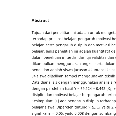
Abstract
Tujuan dari penelitian ini adalah untuk menget
terhadap prestasi belajar, pengaruh motivasi be
belajar, serta pengaruh disiplin dan motivasi be
belajar. Jenis penelitian ini adalah kuantitatif 
dalam penelitian initerdiri dari uji validitas dan u
dikumpulkan menggunakan angket serta dokume
penelitian adalah siswa jurusan Akuntansi kela
84 siswa dijadikan sampel menggunakan teknik
Data dianalisis dengan menggunakan analisis re
dengan perolehan hasil Y = 69,124 + 0,442 (X
) 
1
disiplin dan motivasi belajar berpengaruh terha
Kesimpulan: (1) ada pengaruh disiplin terhadap
belajar siswa. Diperoleh thitung > t
, yaitu 2
tabel
signifikansi < 0,05, yaitu 0,008 dengan sumbang