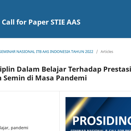
Call for Paper STIE AAS
NG SEMINAR NASIONAL ITB AAS INDONESIA TAHUN 2022
/
Articles
plin Dalam Belajar Terhadap Prestas
Semin di Masa Pandemi
elajar, pandemi