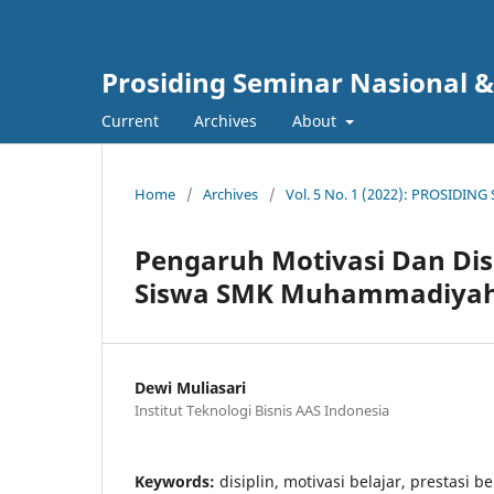
Prosiding Seminar Nasional & 
Current
Archives
About
Home
/
Archives
/
Vol. 5 No. 1 (2022): PROSIDI
Pengaruh Motivasi Dan Disi
Siswa SMK Muhammadiyah 
Dewi Muliasari
Institut Teknologi Bisnis AAS Indonesia
Keywords:
disiplin, motivasi belajar, prestasi b