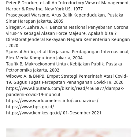
Peter F Drucker, et-all An Introductory View of Management,
Harper & Row Inc. New York US, 1977
Prasetyoadi Warsono, Arus Balik Kependudukan, Pustaka
Sinar Harapan Jakarta, 2005
Siregar,P, Zahra A.H, Bencana Nasional Penyebaran Corona
virus-19 sebagai Alasan Force Majeure, Apakah bisa ?
Direktorat Jenderal Kekayaan Negara Kementerian Keungan
. 2020
Sjamsul Arifin, et-all Kerjasama Perdagangan Internasional,
Elex Media Komputindo Jakarta, 2004
Taufik B, Makroekonomi Untuk Kebijakan Publik, Pustaka
Petronomika Jakarta, 2002
Wibowo A, & BNPB, Empat Strategi Pemerintah Atasi Covid-
19. Gugus Tugas Percepatan Penanganan Covid-19. 2020
https://www.liputan6.com/bisnis/read/4565877/dampak-
pandemi-covid-19-muncul
https://www.worldometers.info/coronavirus/
https://www.bps.go.id/
https://www.kemkes.go.id/ 01-Desember 2021