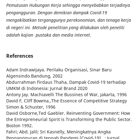
Pemutusan Hubungan Kerja sehingga menyebabkan terjadinya
pengangguran. Dengan demikian dampak Covid-19
mengakibatkan terganggunya perekonomian, dan tenaga kerja
di negeri ini. Metode penelitian yang dilakukan oleh peneliti
adalah kajian pustaka dan media internet.
References
Adam Indrawijaya. Perilaku Organisasi, Sinar Baru
Algensindo Bandung, 2002
Abdurrahman Firdaus Thaha, Dampak Covid-19 terhadap
UMKM di Indonesia: Jurnal Brand 2020
Antony Jay. Machiavelli The Bussines of War, Jakarta, 1996
David F, Cliff Bowma.,The Essence of Competitive Strategy
Simon & Schuster, 1996
David Osborne,Ted Gaebler. Reinventing Government: How
the Entrepreneurial Spirit is Transforming the Public Sector.
Boston 1992.
Fahri; Abd. Jalil; Sri Kasnelly, Meningkatnya Angka
Pengangguran di tengah Pandemi (Covid-19) , : Jurnal