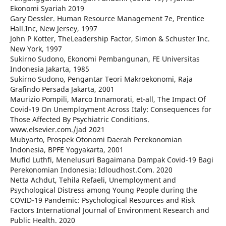
Ekonomi Syariah 2019
Gary Dessler. Human Resource Management 7e, Prentice
Hall.Inc, New Jersey, 1997
John P Kotter, TheLeadership Factor, Simon & Schuster Inc.
New York, 1997
Sukirno Sudono, Ekonomi Pembangunan, FE Universitas
Indonesia Jakarta, 1985
Sukirno Sudono, Pengantar Teori Makroekonomi, Raja
Grafindo Persada Jakarta, 2001
Maurizio Pompili, Marco Innamorati, et-all, The Impact Of
Covid-19 On Unemployment Across Italy: Consequences for
Those Affected By Psychiatric Conditions.
www.elsevier.com./jad 2021
Mubyarto, Prospek Otonomi Daerah Perekonomian
Indonesia, BPFE Yogyakarta, 2001
Mufid Luthfi, Menelusuri Bagaimana Dampak Covid-19 Bagi
Perekonomian Indonesia: Idloudhost.Com. 2020
Netta Achdut, Tehila Refaeli, Unemployment and
Psychological Distress among Young People during the
COVID-19 Pandemic: Psychological Resources and Risk
Factors International Journal of Environment Research and
Public Health. 2020