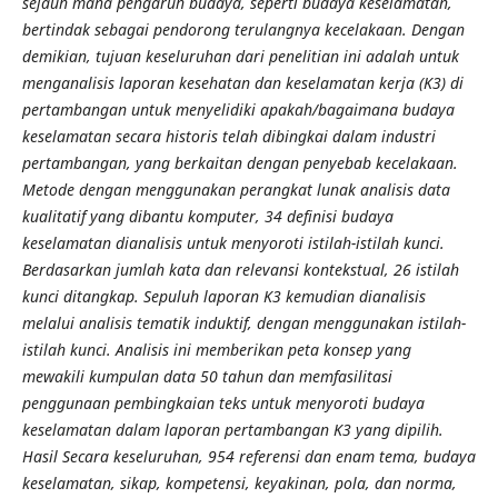
sejauh mana pengaruh budaya, seperti budaya keselamatan,
bertindak sebagai pendorong terulangnya kecelakaan. Dengan
demikian, tujuan keseluruhan dari penelitian ini adalah untuk
menganalisis laporan kesehatan dan keselamatan kerja (K3) di
pertambangan untuk menyelidiki apakah/bagaimana budaya
keselamatan secara historis telah dibingkai dalam industri
pertambangan, yang berkaitan dengan penyebab kecelakaan.
Metode dengan menggunakan perangkat lunak analisis data
kualitatif yang dibantu komputer, 34 definisi budaya
keselamatan dianalisis untuk menyoroti istilah-istilah kunci.
Berdasarkan jumlah kata dan relevansi kontekstual, 26 istilah
kunci ditangkap. Sepuluh laporan K3 kemudian dianalisis
melalui analisis tematik induktif, dengan menggunakan istilah-
istilah kunci. Analisis ini memberikan peta konsep yang
mewakili kumpulan data 50 tahun dan memfasilitasi
penggunaan pembingkaian teks untuk menyoroti budaya
keselamatan dalam laporan pertambangan K3 yang dipilih.
Hasil Secara keseluruhan, 954 referensi dan enam tema, budaya
keselamatan, sikap, kompetensi, keyakinan, pola, dan norma,