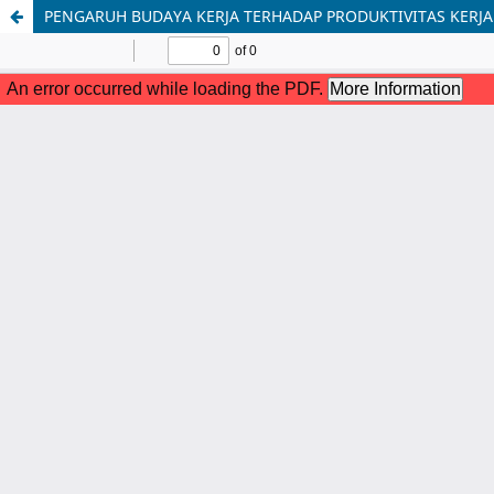
PENGARUH BUDAYA KERJA TERHADAP PRODUKTIVITAS KERJ