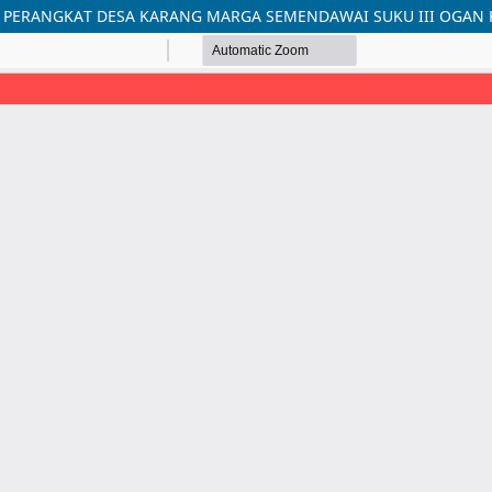
A PERANGKAT DESA KARANG MARGA SEMENDAWAI SUKU III OGAN