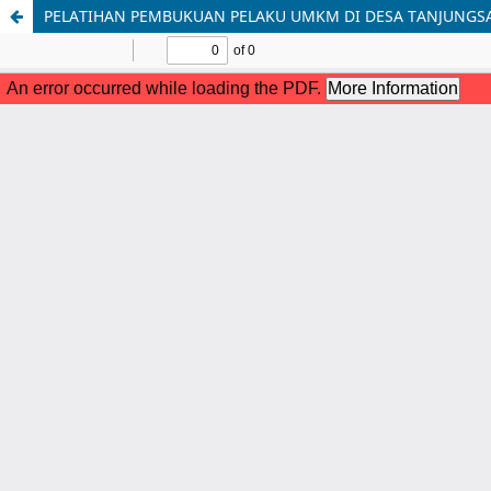
PELATIHAN PEMBUKUAN PELAKU UMKM DI DESA TANJUNGS